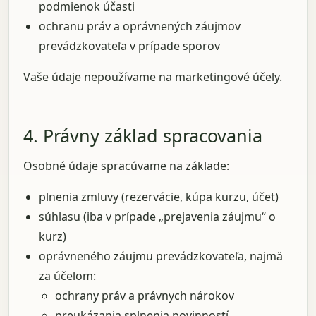
podmienok účasti
ochranu práv a oprávnených záujmov
prevádzkovateľa v prípade sporov
Vaše údaje nepoužívame na marketingové účely.
4. Právny základ spracovania
Osobné údaje spracúvame na základe:
plnenia zmluvy (rezervácie, kúpa kurzu, účet)
súhlasu (iba v prípade „prejavenia záujmu“ o
kurz)
oprávneného záujmu prevádzkovateľa, najmä
za účelom:
ochrany práv a právnych nárokov
preukázania splnenia povinností