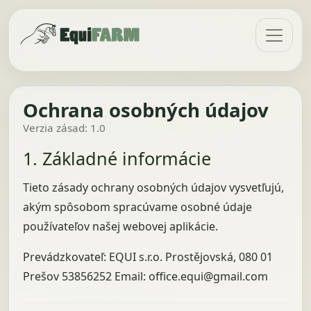
Ochrana osobných údajov
Verzia zásad: 1.0
1. Základné informácie
Tieto zásady ochrany osobných údajov vysvetľujú,
akým spôsobom spracúvame osobné údaje
používateľov našej webovej aplikácie.
Prevádzkovateľ: EQUI s.r.o. Prostějovská, 080 01
Prešov 53856252 Email: office.equi@gmail.com