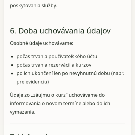
poskytovania služby.
6. Doba uchovávania údajov
Osobné údaje uchovávame:
počas trvania používateľského účtu
počas trvania rezervácií a kurzov
po ich ukončení len po nevyhnutnú dobu (napr.
pre evidenciu)
Údaje zo „záujmu o kurz“ uchovávame do
informovania o novom termíne alebo do ich
vymazania.