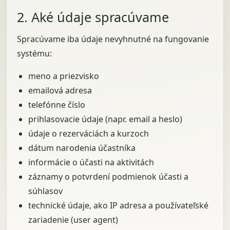
2. Aké údaje spracúvame
Spracúvame iba údaje nevyhnutné na fungovanie
systému:
meno a priezvisko
emailová adresa
telefónne číslo
prihlasovacie údaje (napr. email a heslo)
údaje o rezerváciách a kurzoch
dátum narodenia účastníka
informácie o účasti na aktivitách
záznamy o potvrdení podmienok účasti a
súhlasov
technické údaje, ako IP adresa a používateľské
zariadenie (user agent)